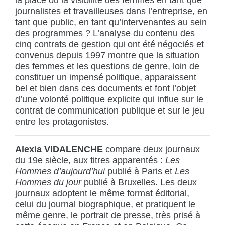
la place ou la visibilité des femmes en tant que
journalistes et travailleuses dans l’entreprise, en
tant que public, en tant qu’intervenantes au sein
des programmes ? L’analyse du contenu des
cinq contrats de gestion qui ont été négociés et
convenus depuis 1997 montre que la situation
des femmes et les questions de genre, loin de
constituer un impensé politique, apparaissent
bel et bien dans ces documents et font l’objet
d’une volonté politique explicite qui influe sur le
contrat de communication publique et sur le jeu
entre les protagonistes.
Alexia VIDALENCHE
compare deux journaux
du 19e siècle, aux titres apparentés :
Les
Hommes d’aujourd’hui
publié à Paris et
Les
Hommes du jour
publié à Bruxelles. Les deux
journaux adoptent le même format éditorial,
celui du journal biographique, et pratiquent le
même genre, le portrait de presse, très prisé à