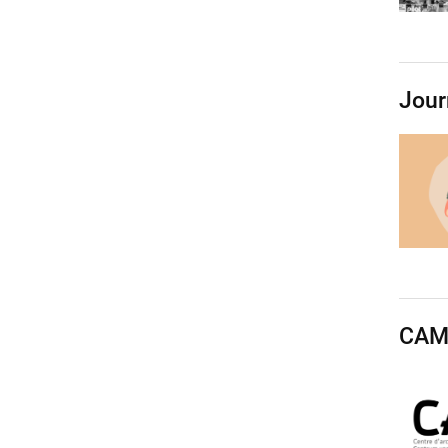
Jour
CAMi