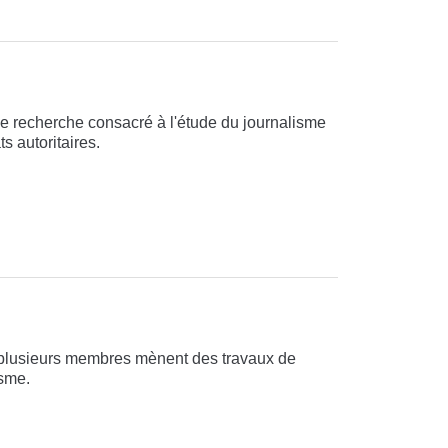
 recherche consacré à l'étude du journalisme
s autoritaires.
 plusieurs membres mènent des travaux de
isme.