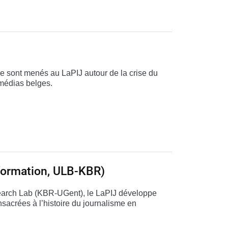
e sont menés au LaPIJ autour de la crise du
médias belges.
nformation, ULB-KBR)
search Lab (KBR-UGent), le LaPIJ développe
acrées à l’histoire du journalisme en