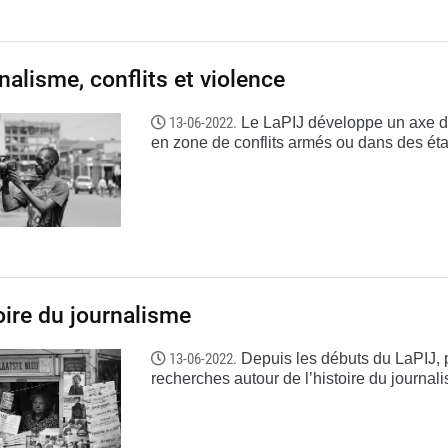
nalisme, conflits et violence
13-06-2022.
Le LaPIJ développe un axe de
en zone de conflits armés ou dans des état
oire du journalisme
13-06-2022.
Depuis les débuts du LaPIJ,
recherches autour de l’histoire du journal