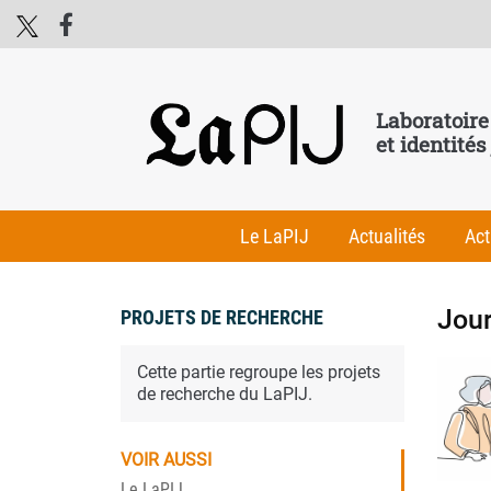
Laboratoire
et identités
Le LaPIJ
Actualités
Act
Jour
PROJETS DE RECHERCHE
Cette partie regroupe les projets
de recherche du LaPIJ.
VOIR AUSSI
Le LaPIJ