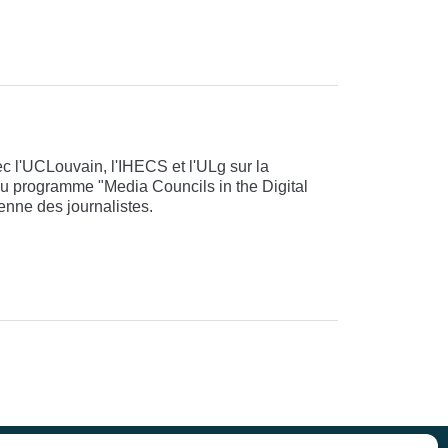
 l'UCLouvain, l'IHECS et l'ULg sur la
du programme "Media Councils in the Digital
nne des journalistes.