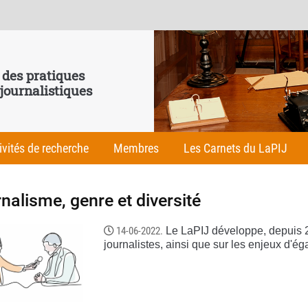
 des pratiques
 journalistiques
ivités de recherche
Membres
Les Carnets du LaPIJ
nalisme, genre et diversité
14-06-2022.
Le LaPIJ développe, depuis 
journalistes, ainsi que sur les enjeux d'éga