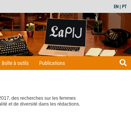
EN
|
PT
Boîte à outils
Publications
2017, des recherches sur les femmes
lité et de diversité dans les rédactions.