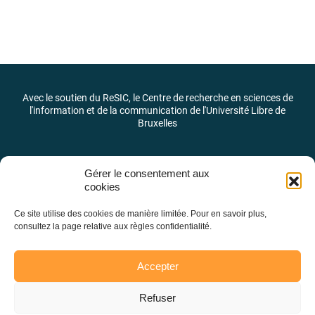
Avec le soutien du ReSIC, le Centre de recherche en sciences de
l'information et de la communication de l'Université Libre de
Bruxelles
Gérer le consentement aux
cookies
Ce site utilise des cookies de manière limitée. Pour en savoir plus,
consultez la page relative aux règles confidentialité.
Accepter
Refuser
Laboratoire des pratiques et des identités journalistiques –
LaPIJ © 2026 –
@LaPIJ_ULB