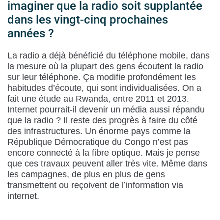
imaginer que la radio soit supplantée
dans les vingt-cinq prochaines
années ?
La radio a déjà bénéficié du téléphone mobile, dans
la mesure où la plupart des gens écoutent la radio
sur leur téléphone. Ça modifie profondément les
habitudes d’écoute, qui sont individualisées. On a
fait une étude au Rwanda, entre 2011 et 2013.
Internet pourrait-il devenir un média aussi répandu
que la radio ? Il reste des progrès à faire du côté
des infrastructures. Un énorme pays comme la
République Démocratique du Congo n’est pas
encore connecté à la fibre optique. Mais je pense
que ces travaux peuvent aller très vite. Même dans
les campagnes, de plus en plus de gens
transmettent ou reçoivent de l’information via
internet.