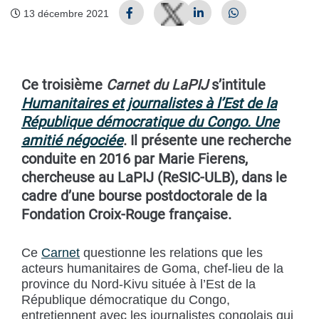
13 décembre 2021
Ce troisième
Carnet du LaPIJ
s’intitule
Humanitaires et journalistes à l’Est de la
République démocratique du Congo. Une
amitié négociée
. Il présente une recherche
conduite en 2016 par Marie Fierens,
chercheuse au LaPIJ (ReSIC-ULB), dans le
cadre d’une bourse postdoctorale de la
Fondation Croix-Rouge française.
Ce
Carnet
questionne les relations que les
acteurs humanitaires de Goma, chef-lieu de la
province du Nord-Kivu située à l’Est de la
République démocratique du Congo,
entretiennent avec les journalistes congolais qui