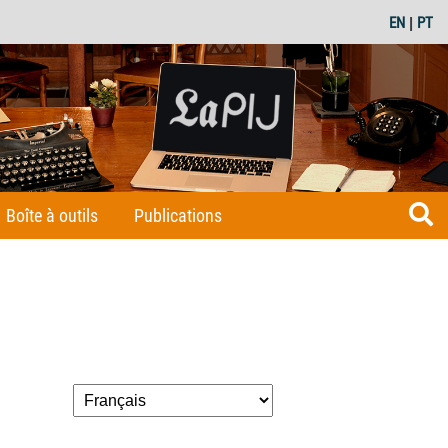
EN
|
PT
Boîte à outils
Publications