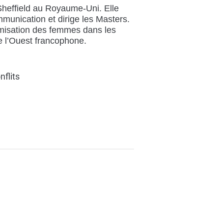
Sheffield au Royaume-Uni. Elle
munication et dirige les Masters.
nomisation des femmes dans les
de l’Ouest francophone.
nflits