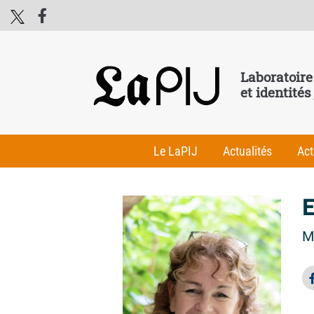
Laboratoire
et identités
Le LaPIJ
Actualités
Act
M