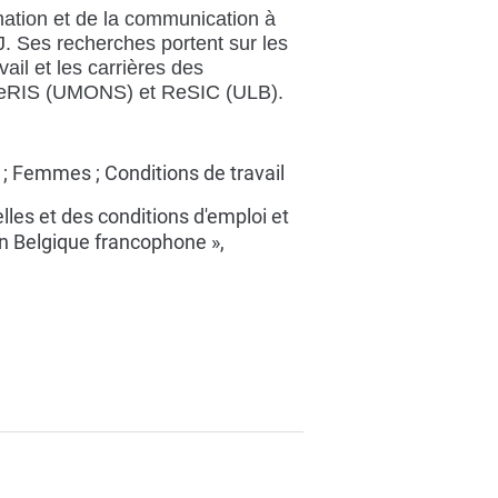
mation et de la communication à
. Ses recherches portent sur les
vail et les carrières des
 CeRIS (UMONS) et ReSIC (ULB).
e ; Femmes ; Conditions de travail
lles et des conditions d'emploi et
 en Belgique francophone »,