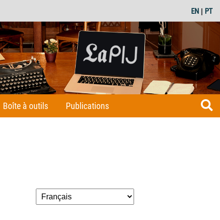
EN
|
PT
Boîte à outils
Publications