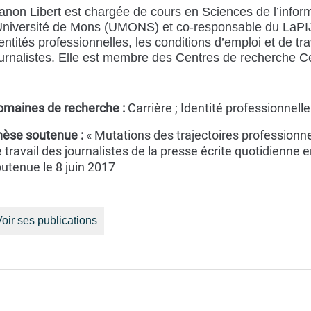
non Libert est chargée de cours en Sciences de l’infor
Université de Mons (UMONS) et co-responsable du LaPIJ
entités professionnelles, les conditions d’emploi et de tra
ournalistes. Elle est membre des Centres de recherche
omaines de recherche :
Carrière ; Identité professionnell
hèse soutenue :
« Mutations des trajectoires professionne
 travail des journalistes de la presse écrite quotidienne
utenue le 8 juin 2017
oir ses publications