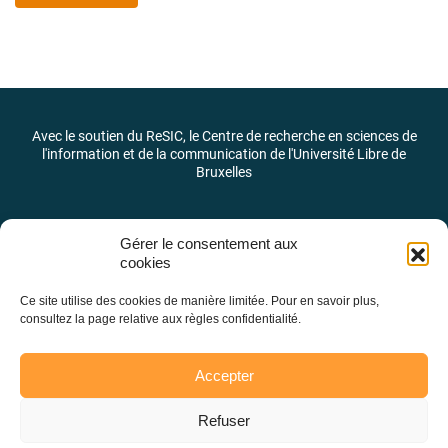
Avec le soutien du ReSIC, le Centre de recherche en sciences de
l'information et de la communication de l'Université Libre de
Bruxelles
Gérer le consentement aux
cookies
Ce site utilise des cookies de manière limitée. Pour en savoir plus,
consultez la page relative aux règles confidentialité.
Accepter
Refuser
Laboratoire des pratiques et des identités journalistiques –
LaPIJ © 2026 –
@LaPIJ_ULB