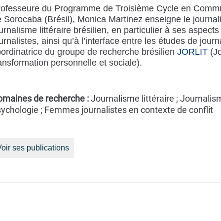
ofesseure du Programme de Troisième Cycle en Communic
 Sorocaba (Brésil), Monica Martinez enseigne le journalis
urnalisme littéraire brésilien, en particulier à ses aspec
urnalistes, ainsi qu’à l’interface entre les études de jour
ordinatrice du groupe de recherche brésilien
JORLIT
(Jo
ansformation personnelle et sociale).
omaines de recherche :
Journalisme littéraire ; Journalis
ychologie ; Femmes journalistes en contexte de conflit
oir ses publications