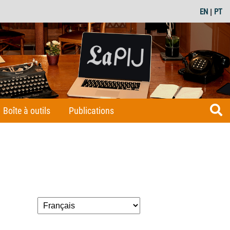
EN
|
PT
Boîte à outils
Publications