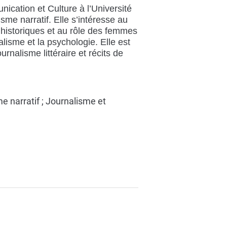
ation et Culture à l’Université
me narratif. Elle s’intéresse au
ts historiques et au rôle des femmes
nalisme et la psychologie. Elle est
urnalisme littéraire et récits de
me narratif ; Journalisme et