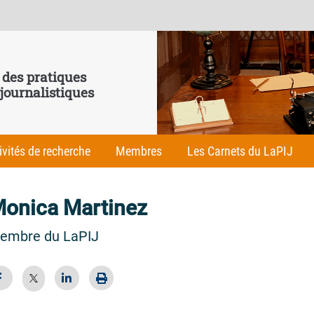
 des pratiques
 journalistiques
ivités de recherche
Membres
Les Carnets du LaPIJ
onica Martinez
embre du LaPIJ