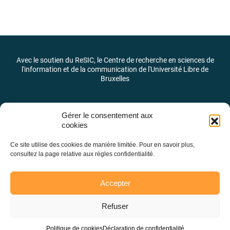
Avec le soutien du ReSIC, le Centre de recherche en sciences de
l'information et de la communication de l'Université Libre de
Bruxelles
Gérer le consentement aux
cookies
Ce site utilise des cookies de manière limitée. Pour en savoir plus,
consultez la page relative aux règles confidentialité.
Accepter
Refuser
Laboratoire des pratiques et des identités journalistiques –
LaPIJ © 2026 –
@LaPIJ_ULB
Politique de cookies
Déclaration de confidentialité