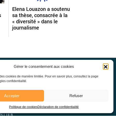
Elena Louazon a soutenu
s
sa thèse, consacrée à la
« diversité » dans le
journalisme
Gérer le consentement aux cookies
l'Université Libre de Bruxelles
e des cookies de manière limitée. Pour en savoir plus, consultez la page
gles confidentialité.
Accepter
Refuser
Politique de cookies
Déclaration de confidentialité
PIJ_ULB