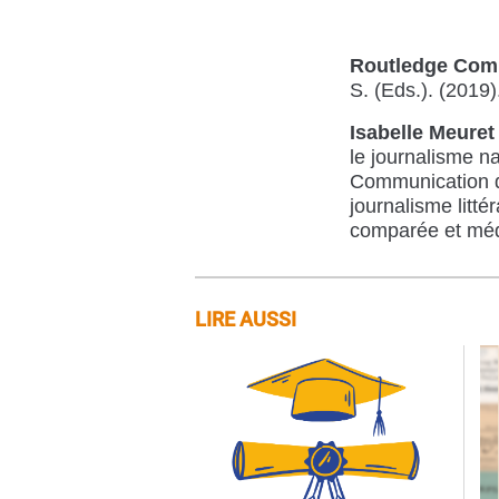
Routledge Comp
S. (Eds.). (2019
Isabelle Meuret
le journalisme n
Communication de
journalisme litté
comparée et méd
LIRE AUSSI