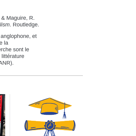
 & Maguire, R.
lism
. Routledge.
 anglophone, et
e la
rche sont le
littérature
(ANR).