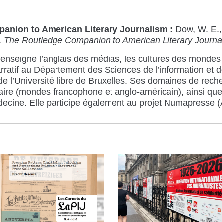
anion to American Literary Journalism :
Dow, W. E.,
).
The Routledge Companion to American Literary Journa
enseigne l’anglais des médias, les cultures des mondes
arratif au Département des Sciences de l’information et d
 l’Université libre de Bruxelles. Ses domaines de reche
raire (mondes francophone et anglo-américain), ainsi que 
ecine. Elle participe également au projet Numapresse 