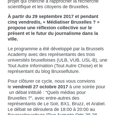
projet qui cherche à rapprocher la recherche
scientifique et les citoyens de Bruxelles.
À partir du 29 septembre 2017 et pendant
cinq vendredis, « Médiatiser Bruxelles ? »
propose une réflexion collective sur le
présent et le futur du journalisme dans la
ville.
Le programme a été développé par la Brussels
Academy avec des représentants des trois
universités bruxelloises (ULB, VUB, USL-B), une
Tout Autre Information (Tout Autre Chose) et le
représentant du blog Bruxselfuture.
Pour clôturer ce cycle, nous vous convions
le
vendredi
27 octobre
2017
à une soirée pour
un débat intitulé : “Quels médias pour
Bruxelles ?”, avec entre-autres des
représentants de Le Soir, BX1, Bruzz, et Arabel.
Le débat se déroulera de 18:00 à 20:00 au
Beursschouwburg (
Rue Auguste Orts 20
-28,