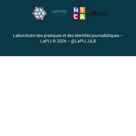
Laboratoire des pratiques et des identités journalistiques –
LaPIJ © 2026 –
@LaPIJ_ULB