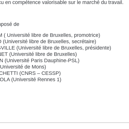
écu en compétence valorisable sur le marché du travail.
omposé de
( Université libre de Bruxelles, promotrice)
niversité libre de Bruxelles, secrétaire)
LLE (Université libre de Bruxelles, présidente)
 (Université libre de Bruxelles)
(Université Paris Dauphine-PSL)
niversité de Mons)
CHETTI (CNRS – CESSP)
A (Université Rennes 1)