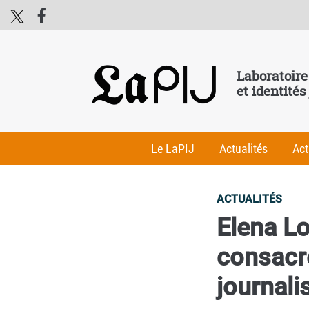
Laboratoire
et identités
Le LaPIJ
Actualités
Act
ACTUALITÉS
Elena L
consacré
journal