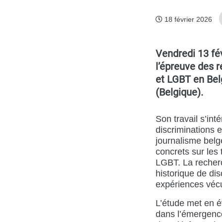
18 février 2026
Vendredi 13 fé
l’épreuve des r
et LGBT en Belg
(Belgique).
Son travail s’int
discriminations e
journalisme belg
concrets sur les 
LGBT. La recherc
historique de di
expériences vécu
L’étude met en é
dans l’émergenc