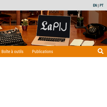
EN
|
PT
Boîte à outils
Publications