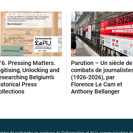
°6. Pressing Matters.
Parution – Un siècle de
igitising, Unlocking and
combats de journaliste
esearching Belgium’s
(1926-2026), par
istorical Press
Florence Le Cam et
ollections
Anthony Bellanger