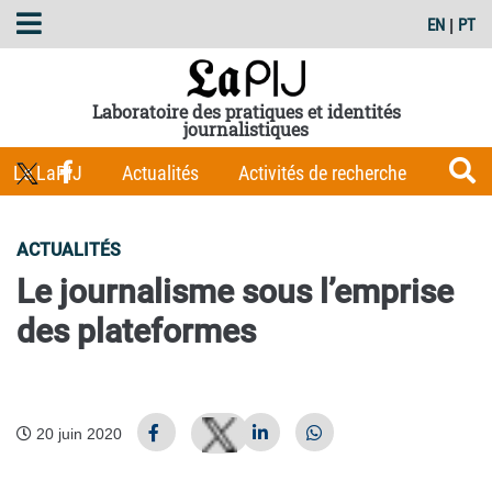
EN
|
PT
Laboratoire des pratiques et identités
journalistiques
Le LaPIJ
Actualités
Activités de recherche
Membres
Les Carnets du LaPIJ
Boîte à outils
ACTUALITÉS
Publications
Le journalisme sous l’emprise
des plateformes
20 juin 2020