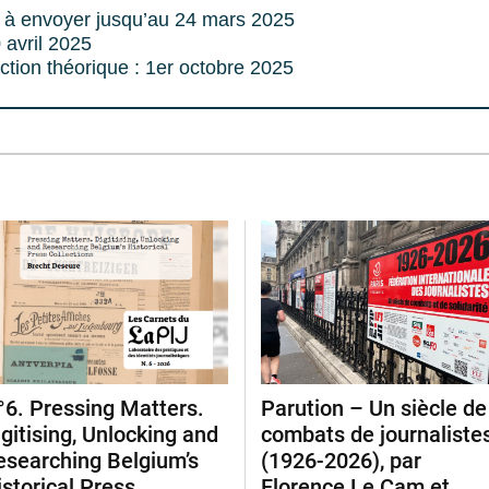
 à envoyer jusqu’au 24 mars 2025
 avril 2025
ction théorique : 1er octobre 2025
°6. Pressing Matters.
Parution – Un siècle de
igitising, Unlocking and
combats de journaliste
esearching Belgium’s
(1926-2026), par
istorical Press
Florence Le Cam et