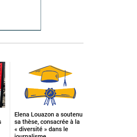
Elena Louazon a soutenu
s
sa thèse, consacrée à la
« diversité » dans le
journalisme