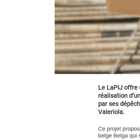
Le LaPIJ offre 
réalisation d’u
par ses dépêch
Valeriola.
Ce projet propos
belge Belga qui 