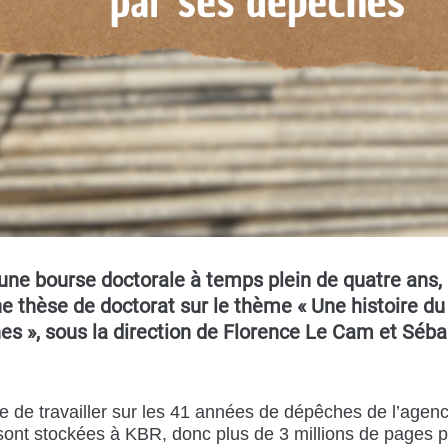
une bourse doctorale à temps plein de quatre ans, 
ne thèse de doctorat sur le thème « Une histoire d
es », sous la direction de Florence Le Cam et Séba
e de travailler sur les 41 années de dépêches de l’agen
sont stockées à KBR, donc plus de 3 millions de pages p