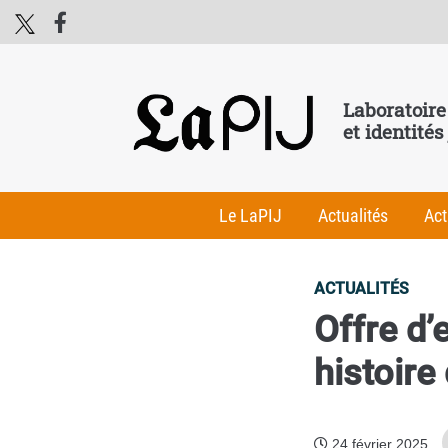
Laboratoire
et identités
Le LaPIJ
Actualités
Act
ACTUALITÉS
Offre d’
histoire
24 février 2025