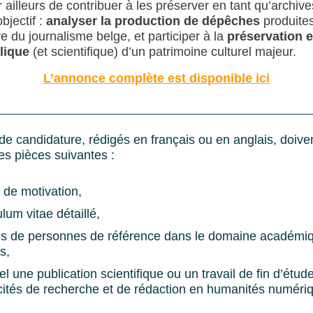
ar ailleurs de contribuer à les préserver en tant qu’archive
bjectif :
analyser la production de dépêches
produites
ire du journalisme belge, et participer à la
préservation e
lique
(et scientifique) d’un patrimoine culturel majeur.
L’annonce complète est disponible ici
de candidature, rédigés en français ou en anglais, doive
s pièces suivantes :
e de motivation,
lum vitae détaillé,
s de personnes de référence dans le domaine académiq
s,
tel une publication scientifique ou un travail de fin d’étud
ités de recherche et de rédaction en humanités numéri