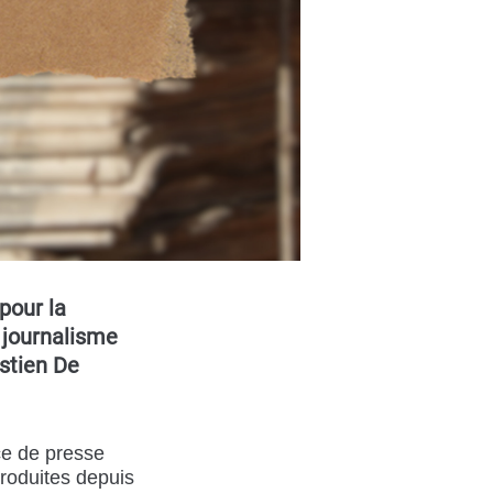
pour la
u journalisme
stien De
ce de presse
roduites depuis