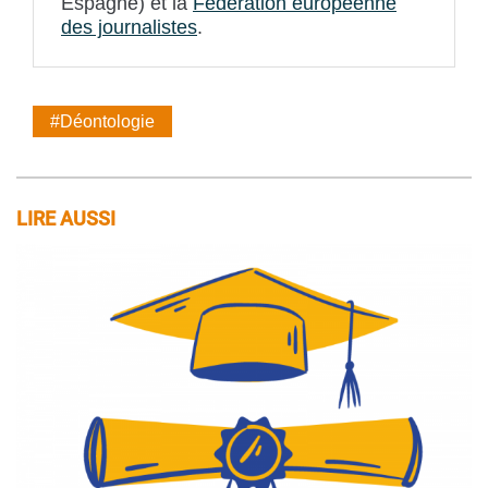
Espagne) et la
Fédération européenne
des journalistes
.
#Déontologie
LIRE AUSSI