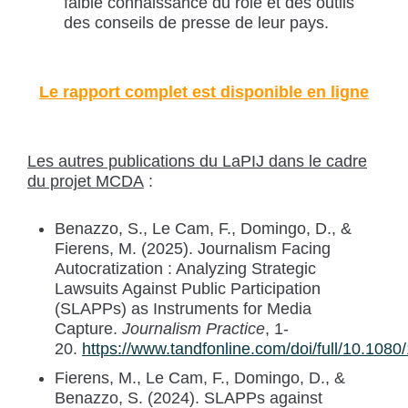
faible connaissance du rôle et des outils
des conseils de presse de leur pays.
Le rapport complet est disponible en ligne
Les autres publications du LaPIJ dans le cadre
du projet MCDA
:
Benazzo, S., Le Cam, F., Domingo, D., &
Fierens, M. (2025). Journalism Facing
Autocratization : Analyzing Strategic
Lawsuits Against Public Participation
(SLAPPs) as Instruments for Media
Capture.
Journalism Practice
, 1-
20.
https://www.tandfonline.com/doi/full/10.10
Fierens, M., Le Cam, F., Domingo, D., &
Benazzo, S. (2024). SLAPPs against