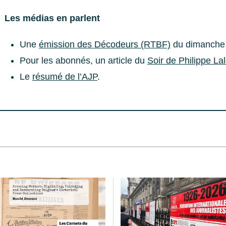
Les médias en parlent
Une
émission des Décodeurs (RTBF)
du dimanche 7
Pour les abonnés, un article du
Soir de Philippe La
Le
résumé de l’AJP
.