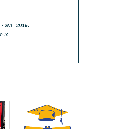
 avril 2019.
loux
.