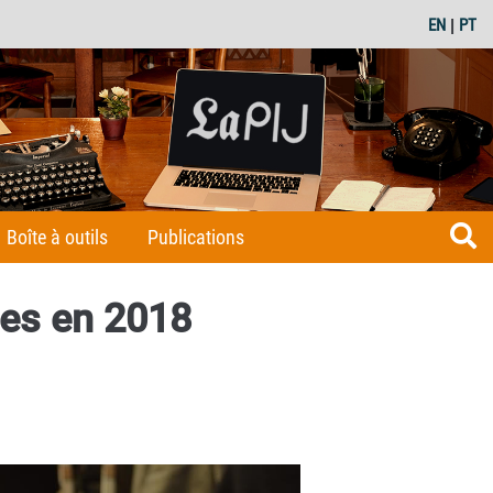
EN
|
PT
Boîte à outils
Publications
ges en 2018