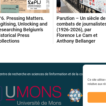
°6. Pressing Matters.
Parution – Un siècle de
igitising, Unlocking and
combats de journaliste
esearching Belgium’s
(1926-2026), par
istorical Press
Florence Le Cam et
ollections
Anthony Bellanger
entre de recherche en sciences de l'information et de la communication de 
Ce site utilis
relative aux rè