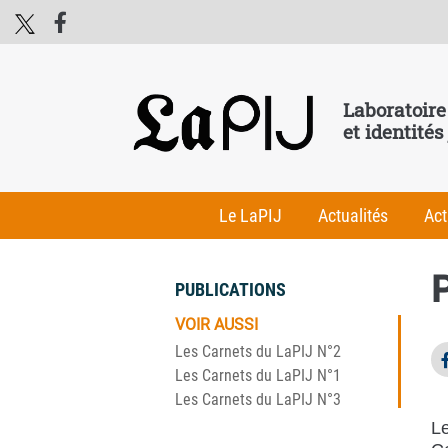
Laboratoire
et identités
Le LaPIJ
Actualités
Act
P
PUBLICATIONS
VOIR AUSSI
Les Carnets du LaPIJ N°2
Les Carnets du LaPIJ N°1
Les Carnets du LaPIJ N°3
Le