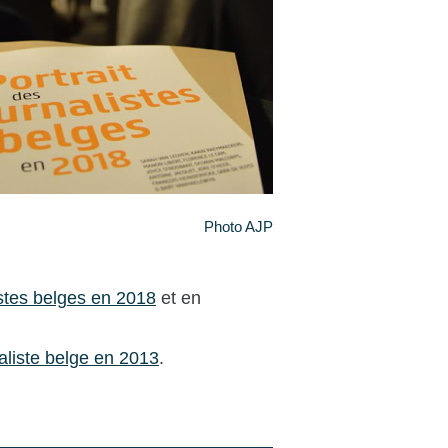
Photo AJP
istes belges en 2018
et en
aliste belge en 2013
.