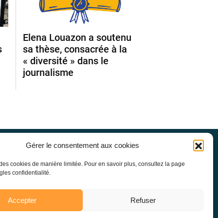
Elena Louazon a soutenu
s
sa thèse, consacrée à la
« diversité » dans le
journalisme
Gérer le consentement aux cookies
l'Université Libre de Bruxelles
e des cookies de manière limitée. Pour en savoir plus, consultez la page
gles confidentialité.
Accepter
Refuser